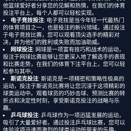
他篮球爱好者分享您的见解和热情，在我们的
体育
投注平台
上，每个人都可以轻松实现。
电子竞技投注
: 电子竞技是当今年轻一代最热门
的体育项目之一，也是投注的新兴领域。通过投注
于电子竞技比赛，您可以观看顶尖选手的精彩对
决，并为他们的胜利或失败而加油助威。
网球投注
: 网球是一项富有技巧和战术的运动，
投注于网球比赛能够让您更深入地了解选手的表现
和比赛走势，在我们的
体育下注平台
上，您可以轻
松参与其中。
斯诺克投注
: 斯诺克是一项精密和策略性极高的
运动，投注于斯诺克比赛将让您沉浸于这项精彩的
球类运动中。观看球员的巧妙击球、预测比赛的转
折点和决定性时刻，享受斯诺克投注的战略与乐
趣。
乒乓球投注
: 乒乓球作为一项迅猛发展的运动，
吸引了大量爱好者。通过投注乒乓球比赛，您可以
体验这项迅速而激烈的球类运动所带来的乐趣。