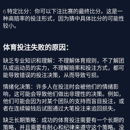
6.
特定比分：你可以下注比赛的最终比分。这是一
种高赔率的投注形式，因为猜中具体比分的可能性
较小。
体育投注失败的原因：
缺乏专业知识和理解
：不理解体育规则，不了解团
队或运动员的实力，不理解赔率和投注方式，都可
能导致错误的投注决策，从而导致亏损。
情绪化决策
：许多人在投注时会被他们的情绪影
响，这可能会导致他们做出非理性的决策。例如，
他们可能会因为对某个团队的支持而盲目投注，或
者在连续输钱后试图通过大笔投注来追回损失。
缺乏长期策略
：成功的体育投注需要有一个长期的
策略，并且需要有耐心和纪律来遵守这个策略。没