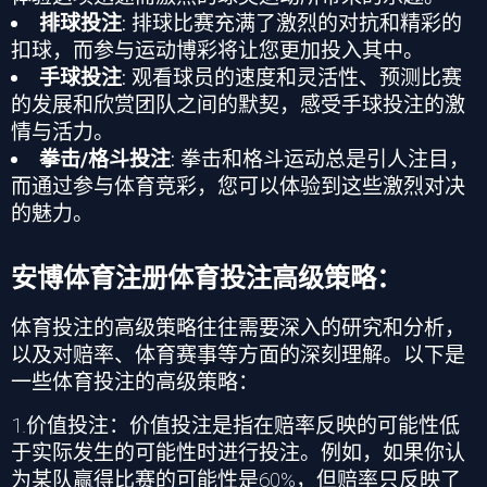
排球投注
: 排球比赛充满了激烈的对抗和精彩的
扣球，而参与
运动博彩
将让您更加投入其中。
手球投注
: 观看球员的速度和灵活性、预测比赛
的发展和欣赏团队之间的默契，感受手球投注的激
情与活力。
拳击/格斗投注
: 拳击和格斗运动总是引人注目，
而通过参与
体育竞彩
，您可以体验到这些激烈对决
的魅力。
安博体育注册体育投注高级策略：
体育投注的高级策略往往需要深入的研究和分析，
以及对赔率、体育赛事等方面的深刻理解。以下是
一些体育投注的高级策略：
1.价值投注：价值投注是指在赔率反映的可能性低
于实际发生的可能性时进行投注。例如，如果你认
为某队赢得比赛的可能性是
60%
，但赔率只反映了