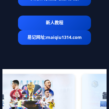
新人教程
易记网址:maiqiu1314.com